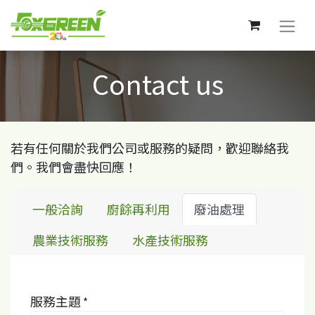
Contact us
若有任何關於我們公司或服務的疑問，歡迎聯絡我
們。我們會盡快回應！
一般洽詢
廚餘再利用
廢油處理
農業技術服務
水產技術服務
服務主題
*