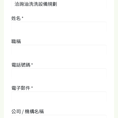
姓名
*
職稱
電話號碼
*
電子郵件
*
公司 / 機構名稱