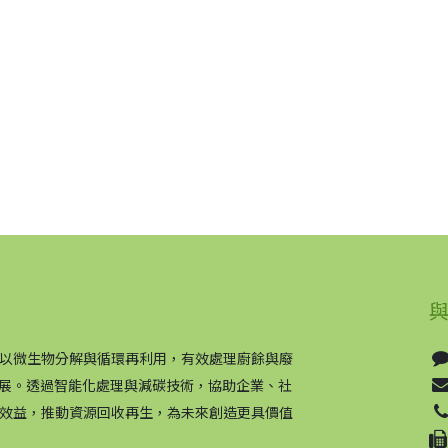
以微生物分解與循環再利用，有效處理廚餘與廢
續發展。透過智能化處理與減碳技術，協助企業、社
效益，推動資源回收再生，為未來創造更具價值