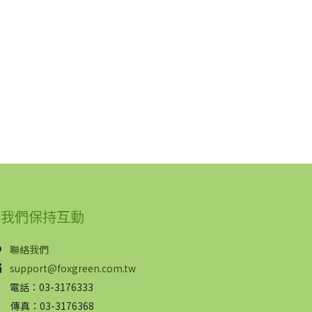
與我們保持互動
聯絡我們
support@foxgreen.com.tw
電話：03-3176333
傳真：03-3176368