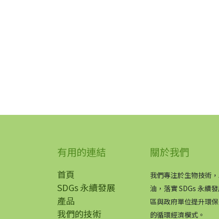
有用的連結
關於我們
首頁
我們專注於生物技術，
SDGs 永續發展
油，落實 SDGs 永
產品
區與政府單位提升環保
我們的技術
的循環經濟模式。