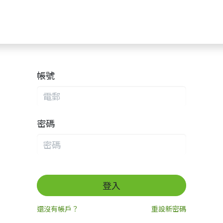
我們的技術
SDGs永續發展
技術服務
聯絡我們
線
帳號
密碼
登入
還沒有帳戶？
重設新密碼