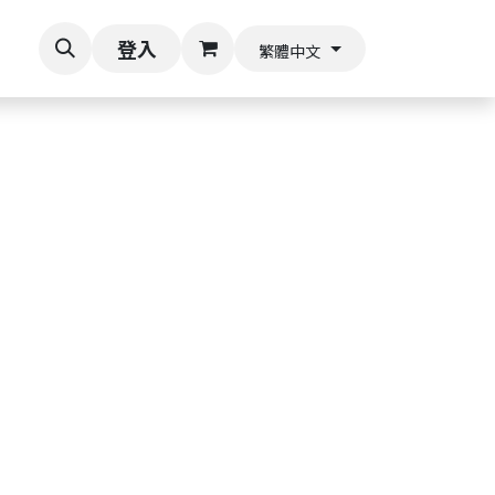
上商城
登入
繁體中文