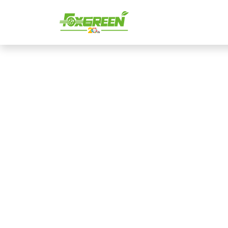
首頁
EM菌
網誌